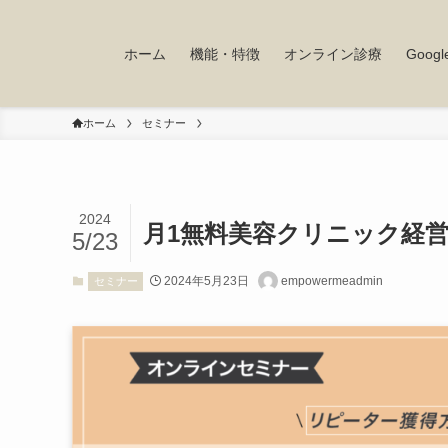
ホーム
機能・特徴
オンライン診療
Goo
ホーム
セミナー
2024
月1無料美容クリニック経
5/23
2024年5月23日
empowermeadmin
セミナー