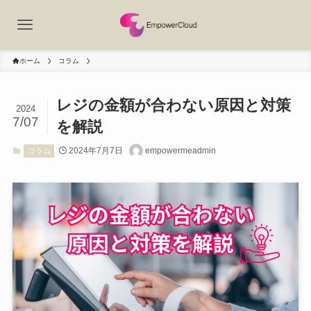
ホーム
コラム
レジの金額が合わない原因と対策
2024
7/07
を解説
2024年7月7日
empowermeadmin
コラム