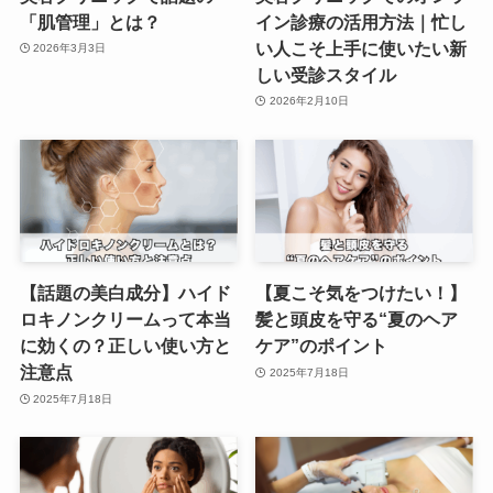
「肌管理」とは？
イン診療の活用方法｜忙し
い人こそ上手に使いたい新
2026年3月3日
しい受診スタイル
2026年2月10日
【話題の美白成分】ハイド
【夏こそ気をつけたい！】
ロキノンクリームって本当
髪と頭皮を守る“夏のヘア
に効くの？正しい使い方と
ケア”のポイント
注意点
2025年7月18日
2025年7月18日