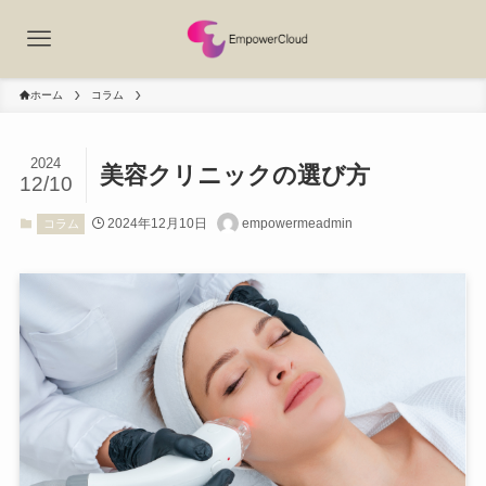
ホーム
コラム
2024
美容クリニックの選び方
12/10
2024年12月10日
empowermeadmin
コラム