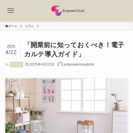
ホーム
コラム
「開業前に知っておくべき！電子
2025
4/22
カルテ導入ガイド」
2025年4月22日
empowermeadmin
コラム