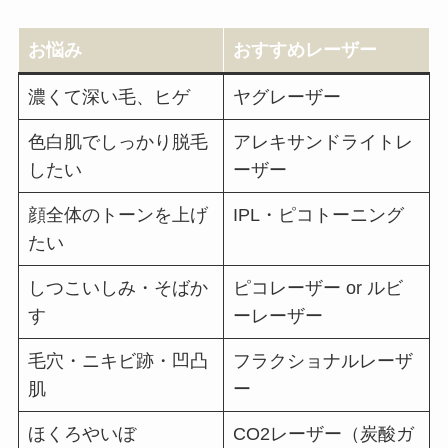
お悩み
おすすめレーザー
濃くて深い毛、ヒゲ
ヤグレーザー
色白肌でしっかり脱毛
アレキサンドライトレ
したい
ーザー
顔全体のトーンを上げ
IPL・ピコトーニング
たい
しつこいしみ・そばか
ピコレーザー or ルビ
す
ーレーザー
毛穴・ニキビ跡・凹凸
フラクショナルレーザ
肌
ー
ほくろやいぼ
CO2レーザー（炭酸ガ