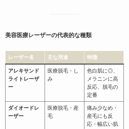
美容医療レーザーの代表的な種類
レーザー名
主な用途
特徴
アレキサンド
医療脱毛・し
色白肌に◎、
ライトレーザ
み
メラニンに高
ー
反応、脱毛の
定番
ダイオードレ
医療脱毛・産
痛み少なめ・
ーザー
毛
産毛にも反
応・幅広い肌