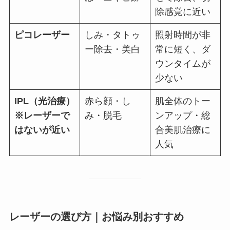
除感覚に近い
ピコレーザー
しみ・タトゥ
照射時間が非
ー除去・美白
常に短く、ダ
ウンタイムが
少ない
IPL（光治療）
赤ら顔・し
肌全体のトー
※レーザーで
み・脱毛
ンアップ・総
はないが近い
合美肌治療に
人気
レーザーの選び方｜お悩み別おすすめ