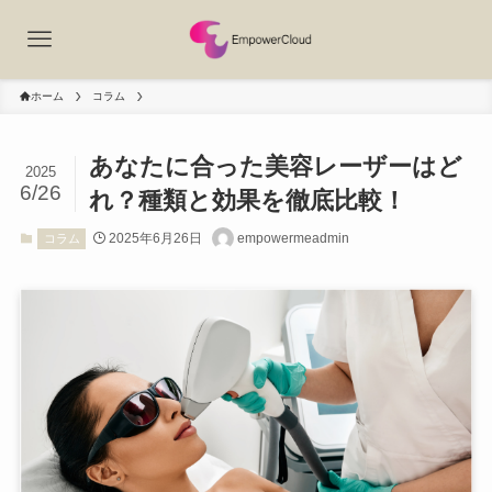
ホーム
コラム
あなたに合った美容レーザーはど
2025
6/26
れ？種類と効果を徹底比較！
2025年6月26日
empowermeadmin
コラム