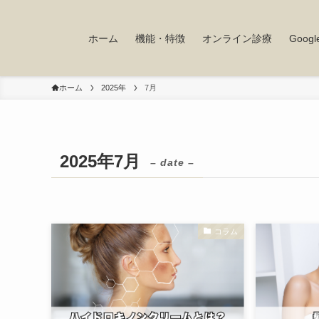
ホーム
機能・特徴
オンライン診療
Goo
ホーム
2025年
7月
2025年7月
– date –
コラム