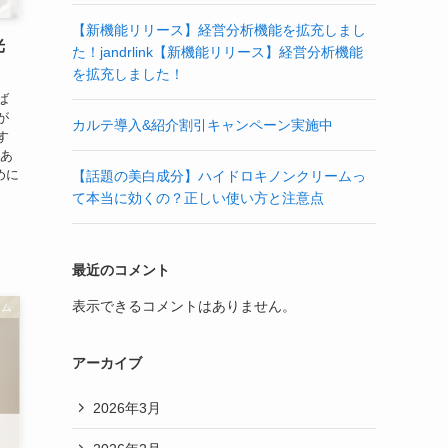
【新機能リリース】経営分析機能を拡充しまし
光
た！jandrlink【新機能リリース】経営分析機能
を拡充しました！
ば
が
カルテ導入&紹介割引キャンペーン実施中
す
なあ
めに
【話題の美白成分】ハイドロキノンクリームっ
て本当に効くの？正しい使い方と注意点
最近のコメント
表示できるコメントはありません。
ラム
アーカイブ
2026年3月