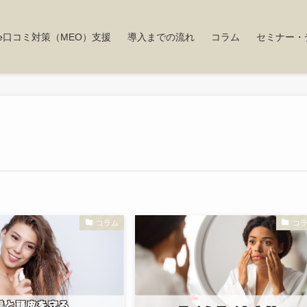
gle口コミ対策（MEO）支援
導入までの流れ
コラム
セミナー・
コラム
コ