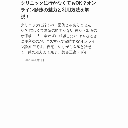
クリニックに行かなくてもOK？オン
ライン診療の魅力と利用方法を解
説！
クリニックに行くの、面倒じゃありません
か？ 忙しくて通院の時間がない 家から出るの
が億劫… 人に会わずに相談したい そんなとき
に便利なのが、**スマホで完結する“オンライ
ン診療”**です。自宅にいながら医師と話せ
て、薬の処方まで完了。美容医療・ダイ...
2025年7月5日