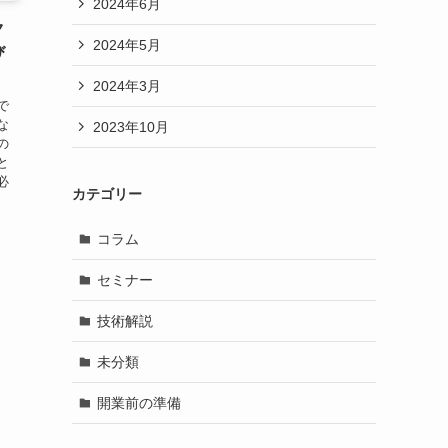
2024年6月
ク
2024年5月
び
2024年3月
で
な
2023年10月
の
と
必
カテゴリー
コラム
セミナー
技術解説
未分類
開業前の準備